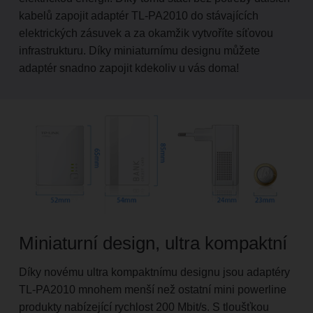
kabelů zapojit adaptér TL-PA2010 do stávajících
elektrických zásuvek a za okamžik vytvoříte síťovou
infrastrukturu. Díky miniaturnímu designu můžete
adaptér snadno zapojit kdekoliv u vás doma!
Miniaturní design, ultra kompaktní
Díky novému ultra kompaktnímu designu jsou adaptéry
TL-PA2010 mnohem menší než ostatní mini powerline
produkty nabízející rychlost 200 Mbit/s. S tloušťkou