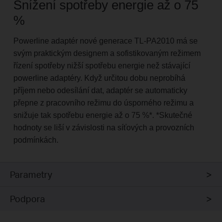
Snížení spotřeby energie až o 75
%
Powerline adaptér nové generace TL-PA2010 má se
svým praktickým designem a sofistikovaným režimem
řízení spotřeby nižší spotřebu energie než stávající
powerline adaptéry. Když určitou dobu neprobíhá
příjem nebo odesílání dat, adaptér se automaticky
přepne z pracovního režimu do úsporného režimu a
snižuje tak spotřebu energie až o 75 %
*
.
*
Skutečné
hodnoty se liší v závislosti na síťových a provozních
podmínkách.
Parametry
Podpora