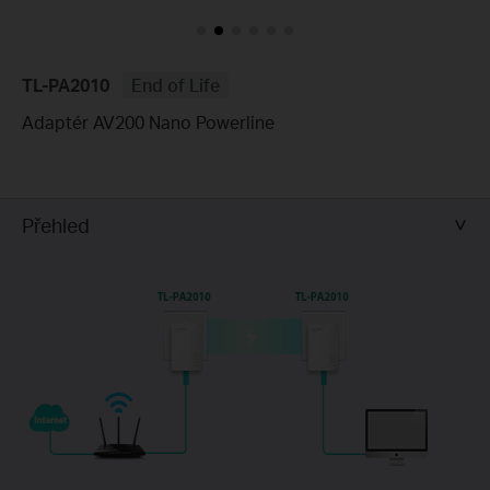
TL-PA2010
End of Life
Adaptér AV200 Nano Powerline
Přehled