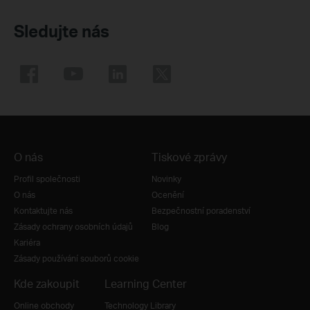
Sledujte nás
O nás
Tiskové zprávy
Profil společnosti
Novinky
O nás
Ocenění
Kontaktujte nás
Bezpečnostní poradenství
Zásady ochrany osobních údajů
Blog
Kariéra
Zásady používání souborů cookie
Kde zakoupit
Learning Center
Online obchody
Technology Library