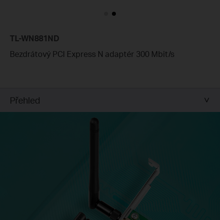
TL-WN881ND
Bezdrátový PCI Express N adaptér 300 Mbit/s
Přehled