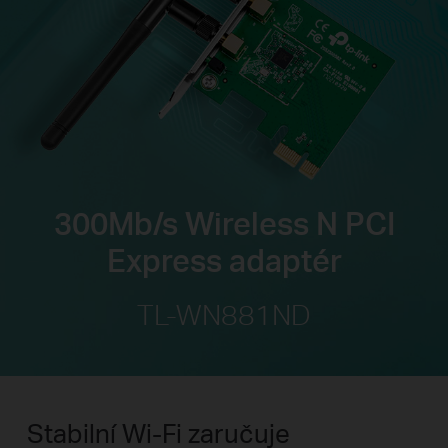
300Mb/s Wireless N PCI
Express adaptér
TL-WN881ND
Stabilní Wi-Fi zaručuje