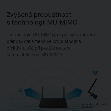
Zvýšená propustnost
s technologií MU-MIMO
Technologie MU-MIMO podporuje souběžné
přenosy dat a zlepšuje propustnost a
efektivitu sítě při použití routeru
kompatibilního s MU-MIMO.
Adaptér podporující
MU-MIMO