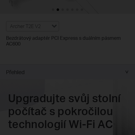
Archer T2E V2
Bezdrátový adaptér PCI Express s duálním pásmem
AC600
Přehled
Upgradujte svůj stolní
počítač s pokročilou
technologií Wi-Fi AC