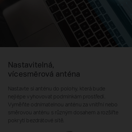
Nastavitelná,
vícesměrová anténa
Nastavte si anténu do polohy, která bude
nejlépe vyhovovat podmínkám prostředí.
Vyměňte odnímatelnou anténu za vnitřní nebo
směrovou anténu s různým dosahem a rozšiřte
pokrytí bezdrátové sítě.