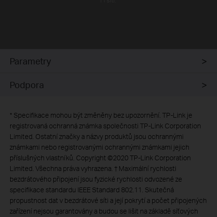
Parametry
Podpora
*
Specifikace mohou být změněny bez upozornění. TP-Link je
registrovaná ochranná známka společnosti TP-Link Corporation
Limited. Ostatní značky a názvy produktů jsou ochrannými
známkami nebo registrovanými ochrannými známkami jejich
příslušných vlastníků. Copyright ©2020 TP-Link Corporation
Limited. Všechna práva vyhrazena. † Maximální rychlosti
bezdrátového připojení jsou fyzické rychlosti odvozené ze
specifikace standardu IEEE Standard 802.11. Skutečná
propustnost dat v bezdrátové síti a její pokrytí a počet připojených
zařízení nejsou garantovány a budou se lišit na základě síťových