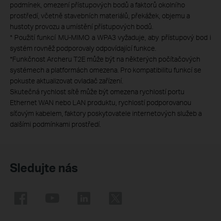
podmínek, omezení přístupových bodů a faktorů okolního
prostředí, včetně stavebních materiálů, překážek, objemu a
hustoty provozu a umístění přístupových bodů.
*
Použití funkcí MU-MIMO a WPA3 vyžaduje, aby přístupový bod i
systém rovněž podporovaly odpovídající funkce.
*
Funkčnost Archeru T2E může být na některých počítačových
systémech a platformách omezena. Pro kompatibilitu funkcí se
pokuste aktualizovat ovladač zařízení.
Skutečná rychlost sítě může být omezena rychlostí portu
Ethernet WAN nebo LAN produktu, rychlostí podporovanou
síťovým kabelem, faktory poskytovatele internetových služeb a
dalšími podmínkami prostředí.
Sledujte nás