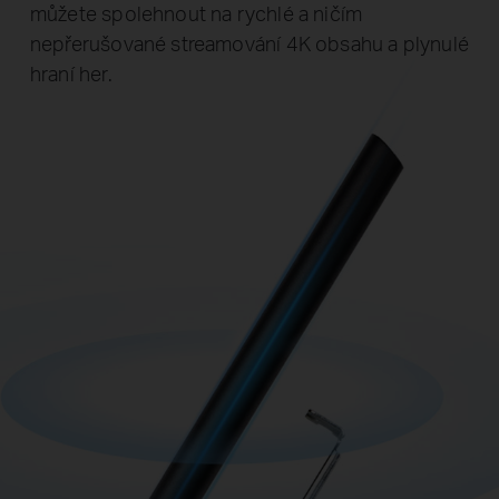
můžete spolehnout na rychlé a ničím
nepřerušované streamování 4K obsahu a plynulé
hraní her.