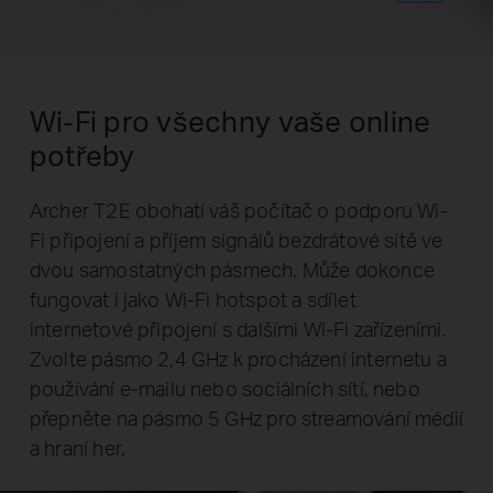
Wi-Fi pro všechny vaše online
potřeby
Archer T2E obohatí váš počítač o podporu Wi-
Fi připojení a příjem signálů bezdrátové sítě ve
dvou samostatných pásmech. Může dokonce
fungovat i jako Wi-Fi hotspot a sdílet
internetové připojení s dalšími Wi-Fi zařízeními.
Zvolte pásmo 2,4 GHz k procházení internetu a
používání e-mailu nebo sociálních sítí, nebo
přepněte na pásmo 5 GHz pro streamování médií
a hraní her.