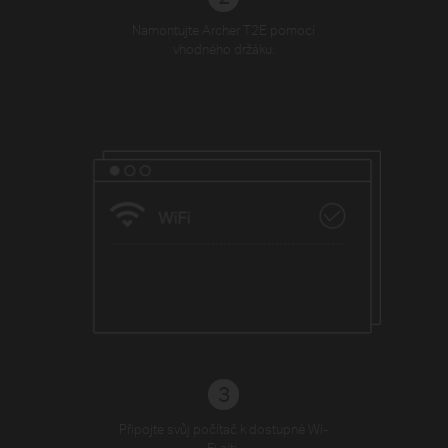
Namontujte Archer T2E pomocí
vhodného držáku.
3
Připojte svůj počítač k dostupné Wi-
Fi síti.