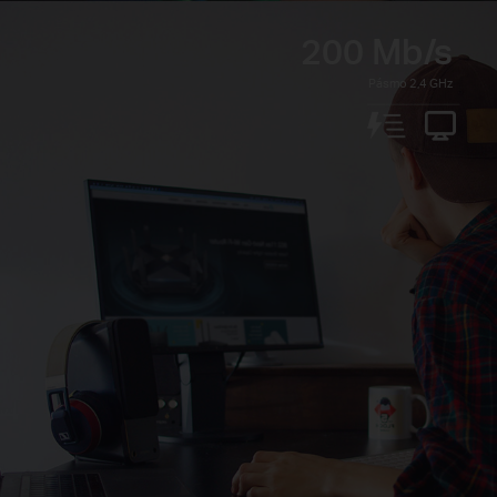
200 Mb/s
Pásmo 2,4 GHz