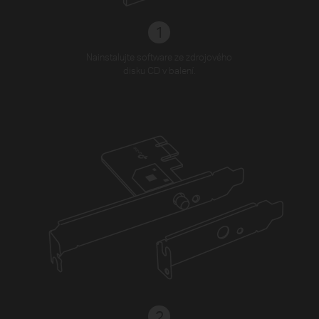
1
Nainstalujte software ze zdrojového
disku CD v balení.
2