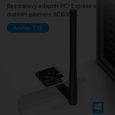
Bezdrátový adaptér PCI Express s
duálním pásmem AC600
Archer T2E