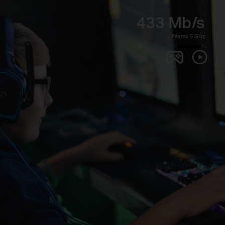
433 Mb/s
Pásmo 5 GHz