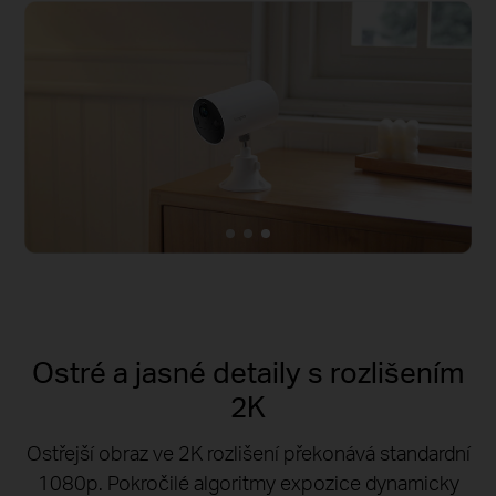
Ostré a jasné detaily s rozlišením
2K
Ostřejší obraz ve 2K rozlišení překonává standardní
1080p.
Pokročilé algoritmy expozice dynamicky