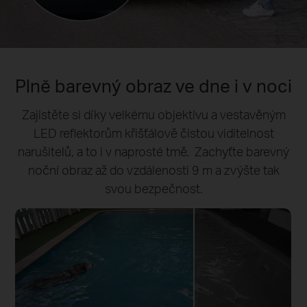
Plně barevný obraz ve dne i v noci
Zajistěte si díky velkému objektivu a vestavěným
LED reflektorům křišťálově čistou viditelnost
narušitelů, a to i v naprosté tmě. Zachyťte barevný
noční obraz až do vzdálenosti 9 m a zvýšte tak
svou bezpečnost.