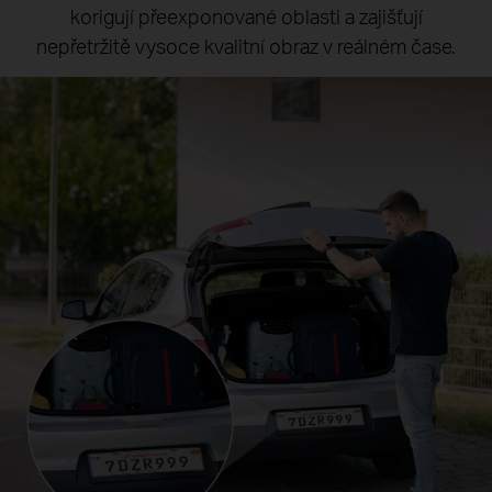
korigují přeexponované oblasti a zajišťují
nepřetržitě vysoce kvalitní obraz v reálném čase.