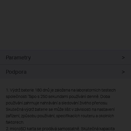
Parametry
Podpora
1. Výdrž baterie 180 dnů je založena na laboratorních testech
společnosti Tapo s 250 sekundami používání denně. Doba
používání zahrnuje nahrávání a sledování živého přenosu.
Skutečná výdrž baterie se může lišit v závislosti na nastavení
zařízení, způsobu používání, specifikacích routeru a okolních
faktorech.
2.
microSD karta se prodává samostatně. Skutečná kapacita