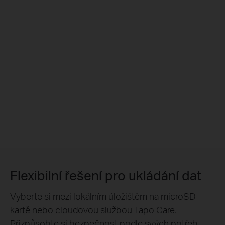
Flexibilní řešení pro ukládání dat
Vyberte si mezi lokálním úložištěm na microSD
kartě nebo cloudovou službou Tapo Care.
Přizpůsobte si bezpečnost podle svých potřeb.