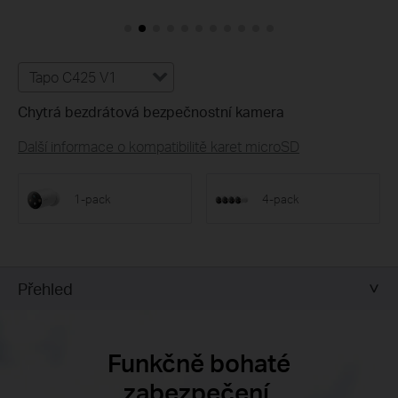
Tapo C425 V1
Chytrá bezdrátová bezpečnostní kamera
Další informace o kompatibilitě karet microSD
1-pack
4-pack
Přehled
Funkčně bohaté
zabezpečení.