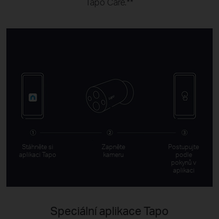
Tapo Care.**
Stáhněte si
Zapněte
Postupujte
aplikaci Tapo
kameru
podle
pokynů v
aplikaci
Speciální aplikace Tapo