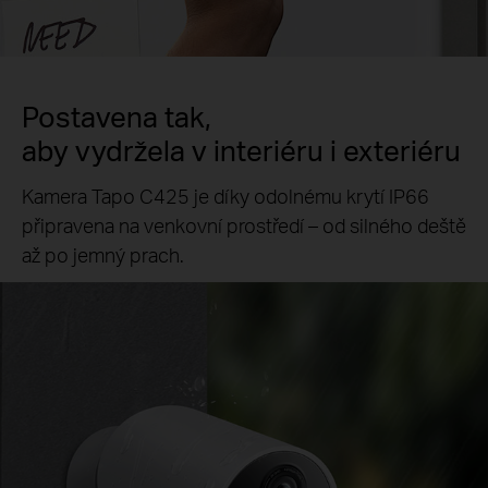
Postavena tak,
aby vydržela v interiéru i exteriéru
Kamera Tapo C425 je díky odolnému krytí IP66
připravena na venkovní prostředí – od silného deště
až po jemný prach.