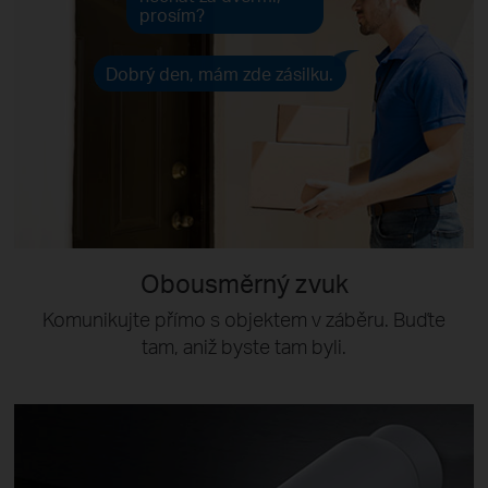
prosím?
Dobrý den, mám zde zásilku.
Obousměrný zvuk
Komunikujte přímo s objektem v záběru. Buďte
tam, aniž byste tam byli.