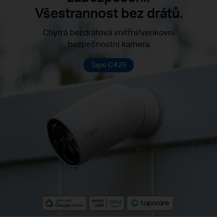
Všestrannost bez drátů.
Chytrá bezdrátová vnitřní/venkovní
bezpečnostní kamera
Tapo C425