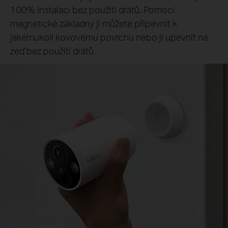
100% instalaci bez použití drátů. Pomocí
magnetické základny ji můžete připevnit k
jakémukoli kovovému povrchu nebo ji upevnit na
zeď bez použití drátů.