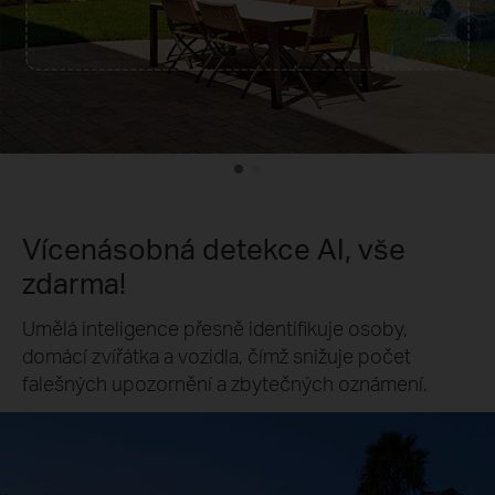
Vícenásobná detekce AI, vše
zdarma!
Umělá inteligence přesně identifikuje osoby,
domácí zvířátka a vozidla, čímž snižuje počet
falešných upozornění a zbytečných oznámení.