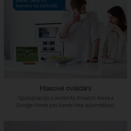
Alexo, ukaž mi
kameru na zahradě.
Hlasové ovládání
Spolupracuje s asistenty Amazon Alexa a
Google Home pro hands-free automatizaci.