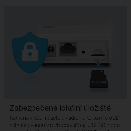
Zabezpečené lokální úložiště
Nahraná videa můžete ukládat na kartu microSD
nainstalovanou v rozbočovači (až 512 GB) nebo