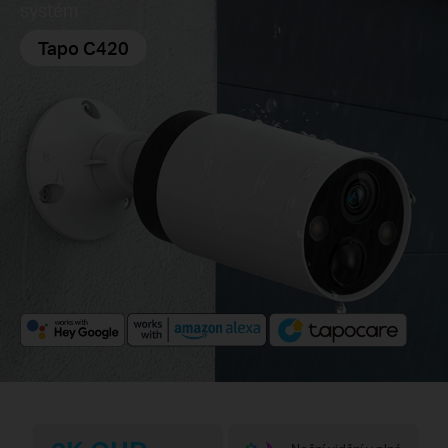
systém
Tapo C420