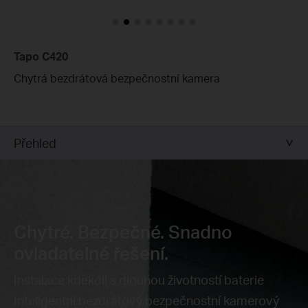
Tapo C420
Chytrá bezdrátová bezpečnostní kamera
Přehled
Chytré. Bezpečné. Snadno
ovladatelné řešení.
Instalace kdekoli s dlouhou životností baterie
Inteligentní bezdrátový bezpečnostní kamerový