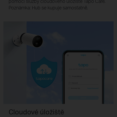
pomocí služby cloudového úložiště Tapo Care.
Poznámka: Hub se kupuje samostatně.
Cloudové úložiště