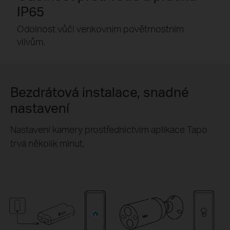
IP65
Odolnost vůči venkovním povětrnostním
vlivům.
Bezdrátová instalace, snadné
nastavení
Nastavení kamery prostřednictvím aplikace Tapo
trvá několik minut.