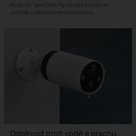
Podpora Tapo Care. Využívejte cloudové
úložiště s neomezeným prostorem.
Odolnost proti vodě a prachu -