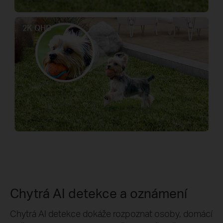
2K QHD
Chytrá AI detekce a oznámení
Chytrá AI detekce dokáže rozpoznat osoby, domácí