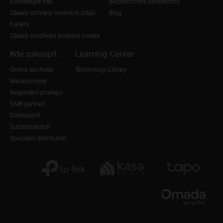
Kontaktujte nás
Bezpečnostní poradenství
Zásady ochrany osobních údajů
Blog
Kariéra
Zásady používání souborů cookie
Kde zakoupit
Learning Center
Online obchody
Technology Library
Maloobchody
Regionální prodejci
SMB partneři
Distributoři
Subdistributoři
Speciální distributoři