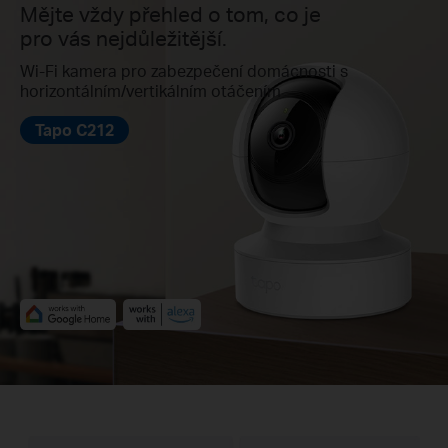
Mějte vždy přehled o tom, co je
pro vás nejdůležitější.
Wi-Fi kamera pro zabezpečení domácnosti s
horizontálním/vertikálním otáčením
Tapo C212