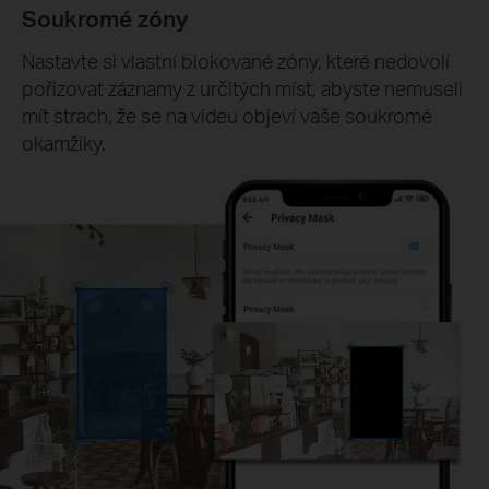
Soukromé zóny
Nastavte si vlastní blokované zóny, které nedovolí
pořizovat záznamy z určitých míst, abyste nemuseli
mít strach, že se na videu objeví vaše soukromé
okamžiky.