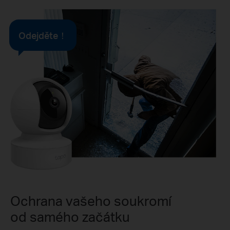
Odejděte！
Ochrana vašeho soukromí
od samého začátku