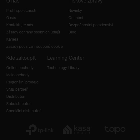
O nás
Tiskové zprávy
Profil společnosti
Novinky
O nás
Ocenění
Kontaktujte nás
Bezpečnostní poradenství
Zásady ochrany osobních údajů
Blog
Kariéra
Zásady používání souborů cookie
Kde zakoupit
Learning Center
Online obchody
Technology Library
Maloobchody
Regionální prodejci
SMB partneři
Distributoři
Subdistributoři
Speciální distributoři