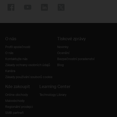
O nás
Tiskové zprávy
Profil společnosti
Novinky
O nás
Ocenění
Kontaktujte nás
Bezpečnostní poradenství
Zásady ochrany osobních údajů
Blog
Kariéra
Zásady používání souborů cookie
Kde zakoupit
Learning Center
Online obchody
Technology Library
Maloobchody
Regionální prodejci
SMB partneři