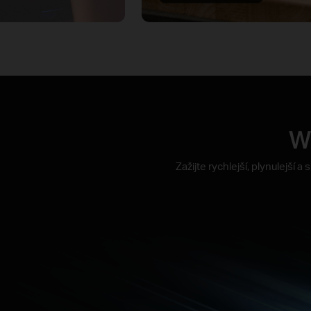
Wi
Zažijte rychlejší, plynulejší 