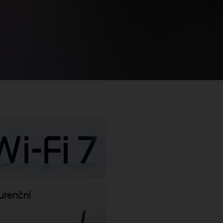
kurenční