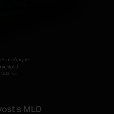
uživatelů,
vyšší
rychlosti
Multi-RUs
ivost s MLO