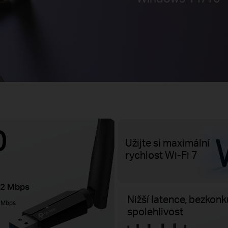
0
Užijte si maximální
rychlost Wi-Fi 7
2 Mbps
Nižší latence, bezkon
 Mbps
spolehlivost