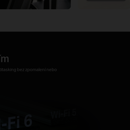
ím
multitasking bez zpomalení nebo