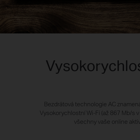
Vysokorychlos
Bezdrátová technologie AC znamená, 
Vysokorychlostní Wi-Fi (až 867 Mb/s
všechny vaše online akti