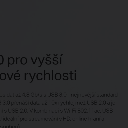
 pro vyšší
ové rychlosti
nos dat až 4,8 Gb/s s USB 3.0 - nejnovější standard
 3.0 přenáší data až 10x rychleji než USB 2.0 a je
ní s USB 2.0. V kombinaci s Wi-Fi 802.11ac, USB
U ideální pro streamování v HD, online hraní a
 souborů.