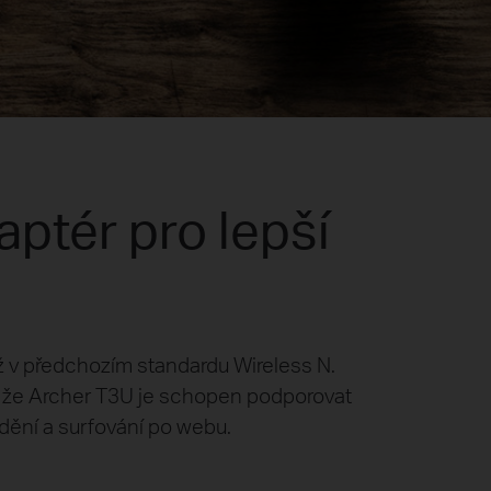
ptér pro lepší
ž v předchozím standardu Wireless N.
 že Archer T3U je schopen podporovat
dění a surfování po webu.