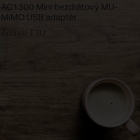
AC1300 Mini bezdrátový MU-
MIMO USB adaptér
Archer T3U