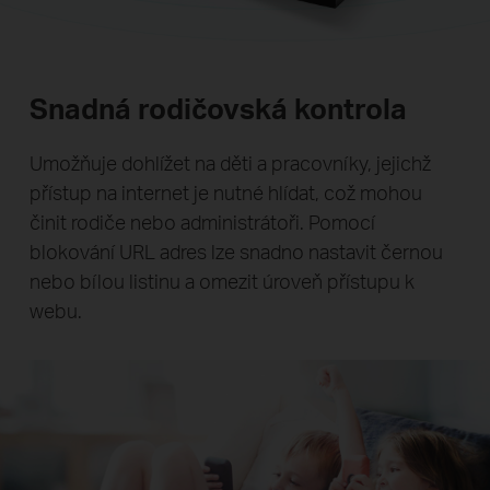
Snadná rodičovská kontrola
Umožňuje dohlížet na děti a pracovníky, jejichž
přístup na internet je nutné hlídat, což mohou
činit rodiče nebo administrátoři. Pomocí
blokování URL adres lze snadno nastavit černou
nebo bílou listinu a omezit úroveň přístupu k
webu.