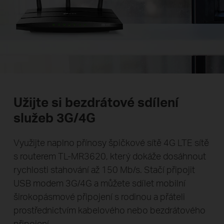
Užijte si bezdrátové sdílení
služeb 3G/4G
Využijte naplno přínosy špičkové sítě 4G LTE sítě
s routerem TL-MR3620, který dokáže dosáhnout
rychlosti stahování až 150 Mb/s. Stačí připojit
USB modem 3G/4G a můžete sdílet mobilní
širokopásmové připojení s rodinou a přáteli
prostřednictvím kabelového nebo bezdrátového
připojení.