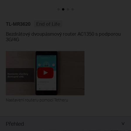
TL-MR3620
End of Life
Bezdrátový dvoupásmový router AC1350 s podporou
3G/4G
Nastavení routeru pomocí Tetheru
Přehled