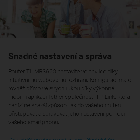
Snadné nastavení a správa
Router TL-MR3620 nastavíte ve chvilce díky
intuitivnímu webovému rozhraní. Konfiguraci máte
rovněž přímo ve svých rukou díky výkonné
mobilní aplikaci Tether společnosti TP-Link, která
nabízí nejsnazší způsob, jak do vašeho routeru
přistupovat a spravovat jeho nastavení pomocí
vašeho smartphonu.
Dozvědět se více o webovém uživatelském