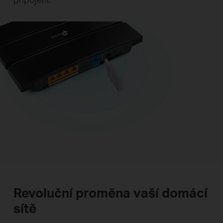
Revoluční proměna vaší domácí
sítě