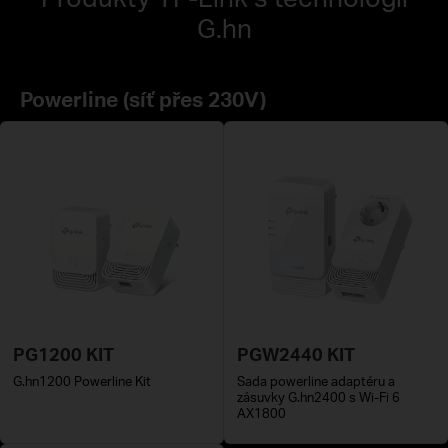
G.hn
Powerline (síť přes 230V)
PG1200 KIT
PGW2440 KIT
G.hn1200 Powerline Kit
Sada powerline adaptéru a
zásuvky G.hn2400 s Wi-Fi 6
AX1800