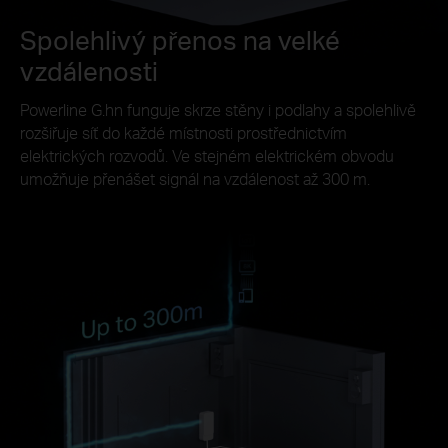
Spolehlivý přenos na velké
vzdálenosti
Powerline G.hn funguje skrze stěny i podlahy a spolehlivě
rozšiřuje síť do každé místnosti prostřednictvím
elektrických rozvodů. Ve stejném elektrickém obvodu
umožňuje přenášet signál na vzdálenost až 300 m.