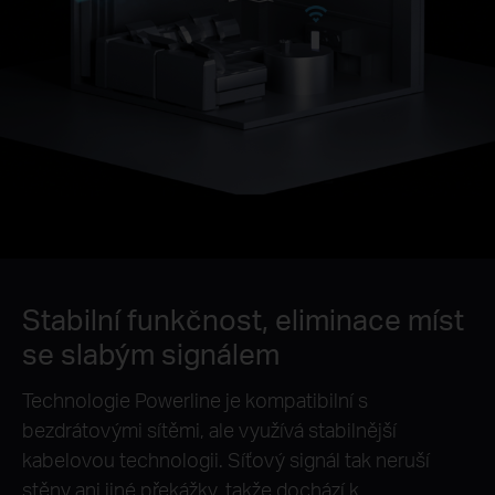
Stabilní funkčnost, eliminace míst
se slabým signálem
Technologie Powerline je kompatibilní s
bezdrátovými sítěmi, ale využívá stabilnější
kabelovou technologii. Síťový signál tak neruší
stěny ani jiné překážky, takže dochází k