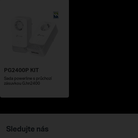
PG2400P KIT
Sada powerline s průchozí
zásuvkou G.hn2400
Sledujte nás