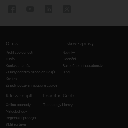
O nás
Tiskové zprávy
Profil společnosti
Novinky
O nás
Ocenění
Kontaktujte nás
Bezpečnostní poradenství
Zásady ochrany osobních údajů
Blog
Kariéra
Zásady používání souborů cookie
Kde zakoupit
Learning Center
Online obchody
Technology Library
Maloobchody
Regionální prodejci
SMB partneři