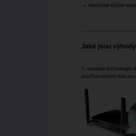
Nechcete složité kabe
Jaké jsou výhody
S rozvojem technologie 4G
používat mobilní data ke 