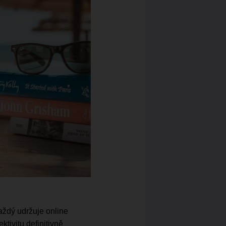
aždý udržuje online
ktivitu definitivně