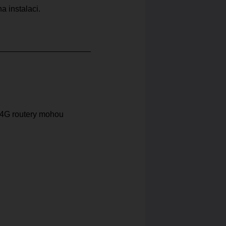
a instalaci.
. 4G routery mohou