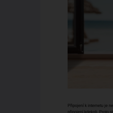
Připojení k internetu je
připojení kdekoli. Proto s