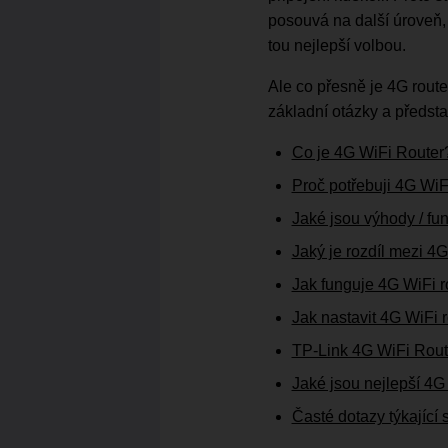
posouvá na další úroveň, 
tou nejlepší volbou.
Ale co přesně je 4G route
základní otázky a předsta
Co je 4G WiFi Router
Proč potřebuji 4G WiF
Jaké jsou výhody / fu
Jaký je rozdíl mezi 
Jak funguje 4G WiFi r
Jak nastavit 4G WiFi 
TP-Link 4G WiFi Rout
Jaké jsou nejlepší 4G
Časté dotazy týkající 