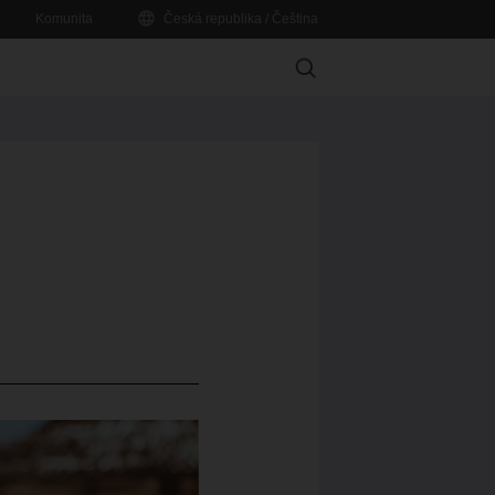
Komunita
Česká republika / Čeština
Search