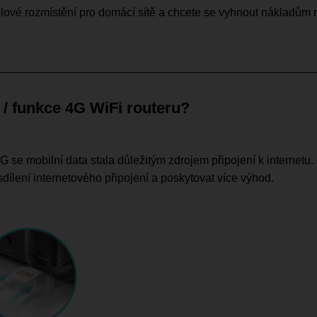
lové rozmístění pro domácí sítě a chcete se vyhnout nákladům n
 / funkce 4G WiFi routeru?
 se mobilní data stala důležitým zdrojem připojení k internetu
sdílení internetového připojení a poskytovat více výhod.