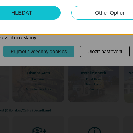
ketingové cookies
HLEDAT
Other Option
o nám umožňují analyzovat vaše aktivity na našich webových
te 4G WiFi router nebo ne, záleží na vaší situaci.
přizpůsobení jejich funkčnosti.
ory cookie mohou prostřednictvím našich webových stránek 
levantní reklamy.
Přijmout všechny cookies
Uložit nastavení