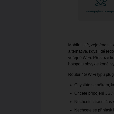
Mobilní sítě, zejména síť
alternativa, když lidé je
veřejné WiFi. Přestože l
hotspotu obvykle končí vy
Router 4G WiFi typu plug
Chystáte se někam, kd
Chcete připojení 3G / 
Nechcete ztrácet čas s
Nechcete se přihlásit 