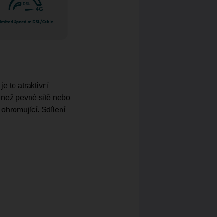
e to atraktivní
e než pevné sítě nebo
ohromující. Sdílení