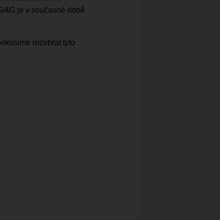
3G/4G je v současné době
pokusíme rozebrat tyto