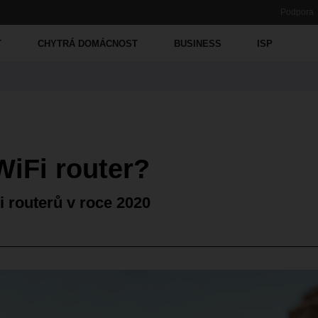
Podpora
Ť
CHYTRÁ DOMÁCNOST
BUSINESS
ISP
WiFi router?
 routerů v roce 2020