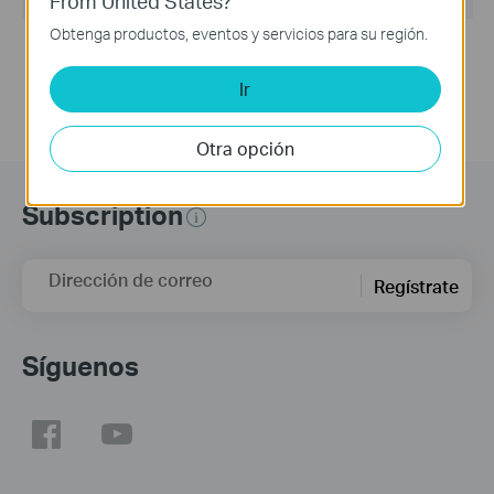
From United States?
Obtenga productos, eventos y servicios para su región.
Notes:
For TL-WN727N V4
Ir
Otra opción
Subscription
Dirección de correo
Regístrate
Síguenos