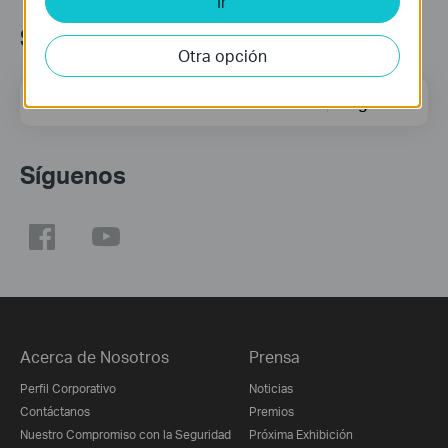
Ir
Subscription
Otra opción
Dirección de correo
Regístrate
Síguenos
Acerca de Nosotros
Prensa
Perfil Corporativo
Noticias
Contáctanos
Premios
Nuestro Compromiso con la Seguridad
Próxima Exhibición