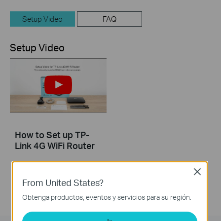
Setup Video
FAQ
Setup Video
How to Set up TP-
Link 4G WiFi Router
Close
From United States?
Obtenga productos, eventos y servicios para su región.