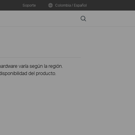
Soporte
Colombia / Español
Search
hardware varía según la región.
disponibilidad del producto.