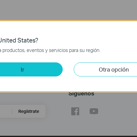
nited States?
productos, eventos y servicios para su región.
Ir
Otra opción
Síguenos
Regístrate