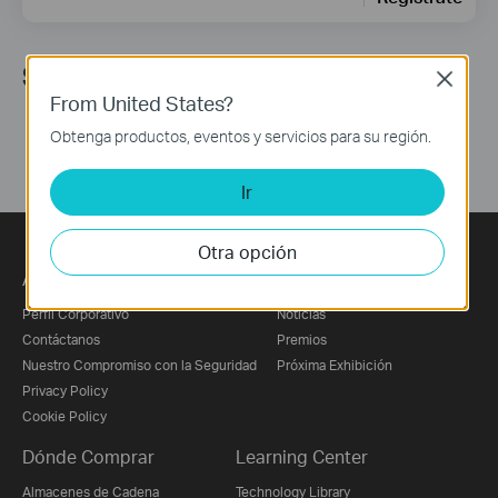
Síguenos
Close
From United States?
Obtenga productos, eventos y servicios para su región.
Ir
Otra opción
Acerca de Nosotros
Prensa
Perfil Corporativo
Noticias
Contáctanos
Premios
Nuestro Compromiso con la Seguridad
Próxima Exhibición
Privacy Policy
Cookie Policy
Dónde Comprar
Learning Center
Almacenes de Cadena
Technology Library