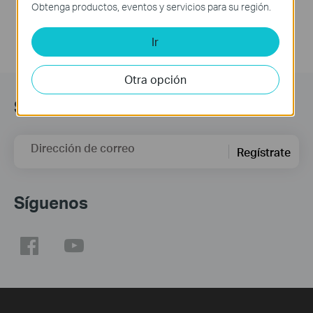
Obtenga productos, eventos y servicios para su región.
Ir
Otra opción
Subscription
Dirección de correo
Regístrate
Síguenos