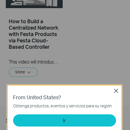
How to Build a
Centralized Network
with Festa Products
via Festa Cloud-
Based Controller
This video will introduce TP-Link Festa cloud-based networking solution and some basic network configuration.
More
Close
From United States?
Obtenga productos, eventos y servicios para su región.
Subscription
Ir