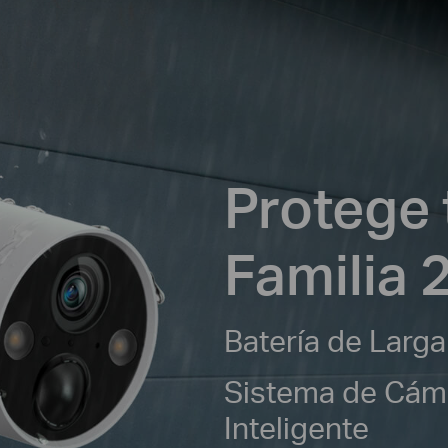
Protege 
Familia 
Batería de Larg
Sistema de Cáma
Inteligente