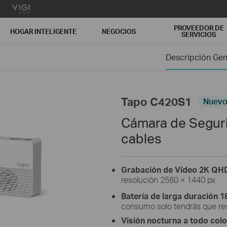
PROVEEDOR DE
HOGAR INTELIGENTE
NEGOCIOS
SERVICIOS
Descripción Gen
Tapo C420S1
Nuev
Cámara de Seguri
cables
Grabación de Vídeo 2K QH
resolución 2560 × 1440 px.
Batería de larga duración 1
consumo solo tendrás que rec
Visión nocturna a todo colo