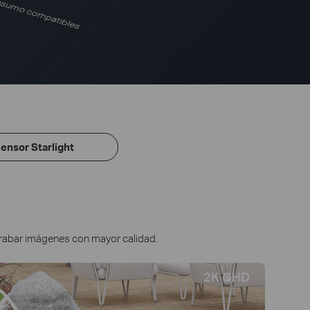
ensor Starlight
grabar imágenes con mayor calidad.
2K QHD