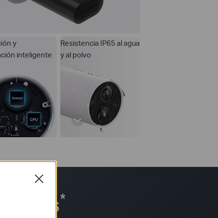
ión y
Resistencia IP65 al agua
ación inteligente
y al polvo
Close
*
80 Días