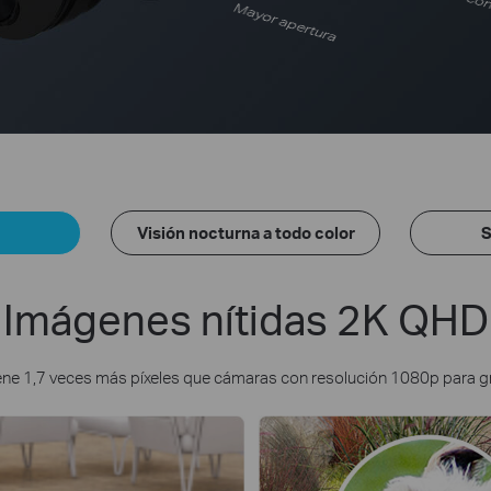
Mayor apertura
Visión nocturna a todo color
S
Imágenes nítidas 2K QHD
ene 1,7 veces más píxeles que cámaras con resolución 1080p para 