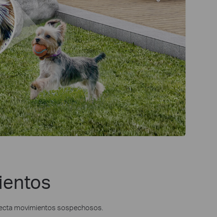
ientos
etecta movimientos sospechosos.