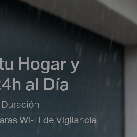
tu Hogar y
24h al Día
a Duración
ras Wi-Fi de Vigilancia