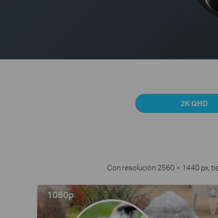
2K QHD
Con resolución 2560 × 1440 px, ti
1080p