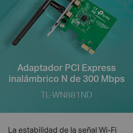
Adaptador PCI Express
inalámbrico N de 300 Mbps
TL-WN881ND
La estabilidad de la señal Wi-Fi