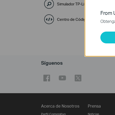
Simulador TP-Link
From U
Centro de Códigos GPL
Obtenga 
Síguenos
Acerca de Nosotros
Prensa
Perfil Corporativo
Noticias