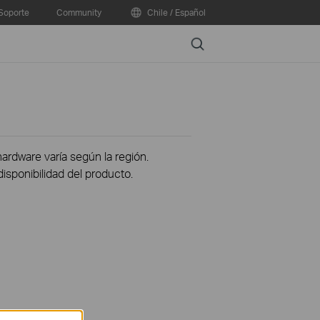
Soporte
Community
Chile / Español
Search
hardware varía según la región.
disponibilidad del producto.