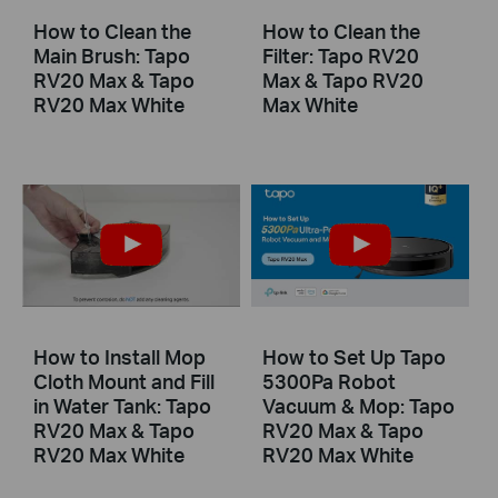
How to Clean the
How to Clean the
Main Brush: Tapo
Filter: Tapo RV20
RV20 Max & Tapo
Max & Tapo RV20
RV20 Max White
Max White
How to Install Mop
How to Set Up Tapo
Cloth Mount and Fill
5300Pa Robot
in Water Tank: Tapo
Vacuum & Mop: Tapo
RV20 Max & Tapo
RV20 Max & Tapo
RV20 Max White
RV20 Max White