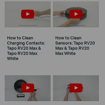
How to Clean
How to Clean
Charging Contacts:
Sensors: Tapo RV20
Tapo RV20 Max &
Max & Tapo RV20
Tapo RV20 Max
Max White
White