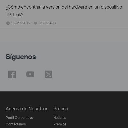
¿Cómo encontrar la versión del hardware en un dispositivo
TP-Link?
03-27-2012
25765498
views
Síguenos
Acerca de Nosotros
Prensa
Perfil Corporativo
Noticias
Contáctanos
Premios