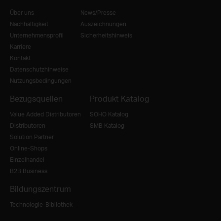
Über uns
News/Presse
Nachhaltigkeit
Auszeichnungen
Unternehmensprofil
Sicherheitshinweis
Karriere
Kontakt
Datenschutzhinweise
Nutzungsbedingungen
Bezugsquellen
Produkt Katalog
Value Added Distributoren
SOHO Katalog
Distributoren
SMB Katalog
Solution Partner
Online-Shops
Einzelhandel
B2B Business
Bildungszentrum
Technologie-Bibliothek