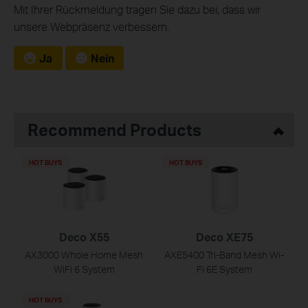
Mit Ihrer Rückmeldung tragen Sie dazu bei, dass wir
unsere Webpräsenz verbessern.
Ja
Nein
Recommend Products
HOT BUYS
HOT BUYS
Deco X55
Deco XE75
AX3000 Whole Home Mesh
AXE5400 Tri-Band Mesh Wi-
WiFi 6 System
Fi 6E System
HOT BUYS