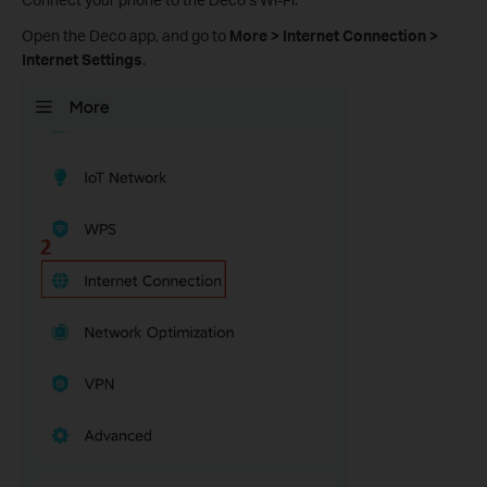
Open the Deco app, and go to
More > Internet
Connection >
Internet Settings
.