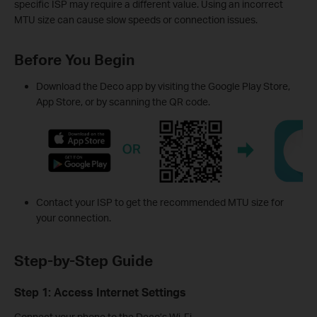
specific ISP may require a different value. Using an incorrect
MTU size can cause slow speeds or connection issues.
Before You Begin
Download the Deco app by visiting the Google Play Store,
App Store, or by scanning the QR code.
Contact your ISP to get the recommended MTU size for
your connection.
Step-by-Step Guide
Step 1
:
Access Internet Settings
Connect your phone to the Deco’s Wi-Fi.