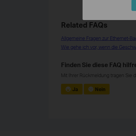
Related FAQs
Allgemeine Fragen zur Ethernet-Ba
Wie gehe ich vor, wenn die Geschwind
Finden Sie diese FAQ hilfr
Mit Ihrer Rückmeldung tragen Sie 
Ja
Nein