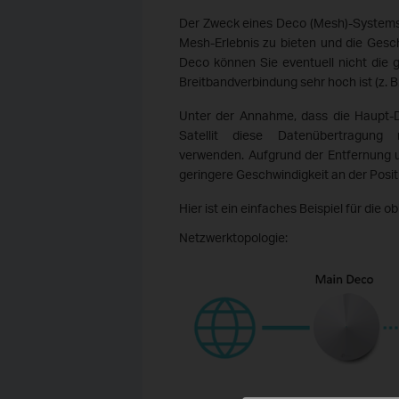
Der Zweck eines Deco (Mesh)-Systems 
Mesh-Erlebnis zu bieten und die Geschw
Deco können Sie eventuell nicht die g
Breitbandverbindung sehr hoch ist (z. B.
Unter der Annahme, dass die Haupt-De
Satellit diese Datenübertragung
verwenden. Aufgrund der Entfernung 
geringere Geschwindigkeit an der Positi
Hier ist ein einfaches Beispiel für die o
Netzwerktopologie: