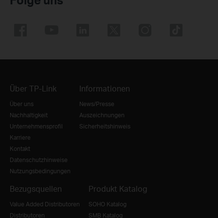
Über TP-Link
Informationen
Über uns
News/Presse
Nachhaltigkeit
Auszeichnungen
Unternehmensprofil
Sicherheitshinweis
Karriere
Kontakt
Datenschutzhinweise
Nutzungsbedingungen
Bezugsquellen
Produkt Katalog
Value Added Distributoren
SOHO Katalog
Distributoren
SMB Katalog