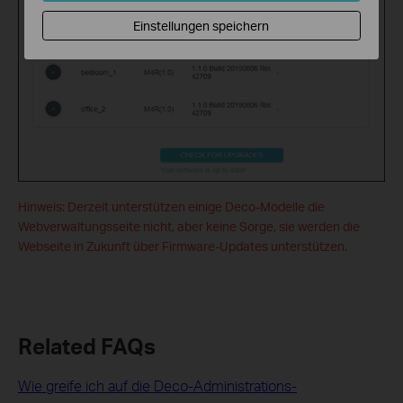
Einstellungen speichern
Hinweis: Derzeit unterstützen einige Deco-Modelle die
Webverwaltungsseite nicht, aber keine Sorge, sie werden die
Webseite in Zukunft über Firmware-Updates unterstützen.
Related FAQs
Wie greife ich auf die Deco-Administrations-