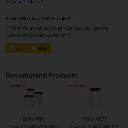
Weboberfläche zu?
Finden Sie diese FAQ hilfreich?
Mit Ihrer Rückmeldung tragen Sie dazu bei, dass wir
unsere Webpräsenz verbessern.
Ja
Nein
Recommend Products
HOT BUYS
HOT BUYS
Deco X55
Deco XE75
AX3000 Whole Home Mesh
AXE5400 Tri-Band Mesh Wi-Fi