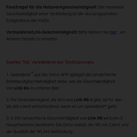
Faustregel für die Netzwerkgeschwindigkeit
: Die maximale
Geschwindigkeit einer Verbindung ist die des langsamsten
Endgeräts in der Kette.
Verbundene/Link-Geschwindigkeit:
Bitte klicken Sie
hier
, um
weitere Details zu erhalten.
Zweiter Teil. Verständnis der Testtopologie.
®
1. Speedtest
auf der Deco APP spiegelt die tatsächliche
Breitbandgeschwindigkeit wider, wie die Geschwindigkeit
von
Link #A
im unteren Bild.
2. Die Geschwindigkeit die sich aus
Link #B
ergibt, ist für den
WLAN-Client entscheidend, wenn es um Speedtest® geht.
3. 3. Die tatsächliche Geschwindigkeit von
Link #B
wird von 3
Hauptfaktoren bestimmt: Die Deco selbst, der WLAN-Client und
die Qualität der WLAN-Verbindung.