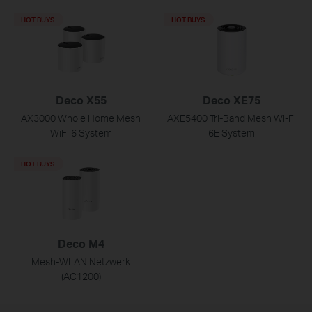
HOT BUYS
HOT BUYS
Deco X55
Deco XE75
AX3000 Whole Home Mesh
AXE5400 Tri-Band Mesh Wi-Fi
WiFi 6 System
6E System
HOT BUYS
Deco M4
Mesh-WLAN Netzwerk
(AC1200)