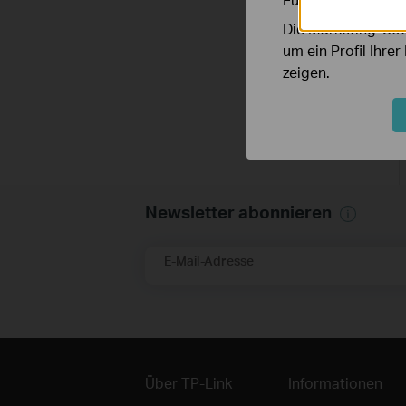
Die Marketing-Coo
um ein Profil Ihre
zeigen.
Newsletter abonnieren
E-Mail-Adresse
Über TP-Link
Informationen