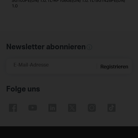
SG105PE(UN) 1.0, TL-RP108GE(UN) 1.0, TL-SG1428PE(UN)
1.0
Newsletter abonnieren
E-Mail-Adresse
Registrieren
Folge uns