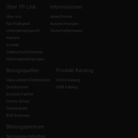
Über TP-Link
Informationen
Über uns
News/Presse
Nachhaltigkeit
Auszeichnungen
Unternehmensprofil
Sicherheitshinweis
Karriere
Kontakt
Datenschutzhinweise
Nutzungsbedingungen
Bezugsquellen
Produkt Katalog
Value Added Distributoren
SOHO Katalog
Distributoren
SMB Katalog
Solution Partner
Online-Shops
Einzelhandel
B2B Business
Bildungszentrum
Technologie-Bibliothek