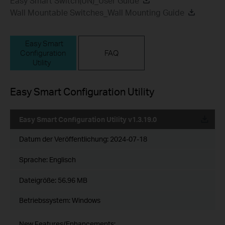
Easy Smart Switch(UN)_User Guide
Wall Mountable Switches_Wall Mounting Guide
Easy Smart
Configuration
FAQ
Utility
Easy Smart Configuration Utility
Easy Smart Configuration Utility v1.3.19.0
Datum der Veröffentlichung:
2024-07-18
Sprache:
Englisch
Dateigröße:
56.96 MB
Betriebssystem: Windows
New Features/Enhancements: