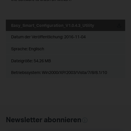
Easy_Smart_Configuration_V1.0.4.3_Utility
Datum der Veröffentlichung:
2016-11-04
Sprache:
Englisch
Dateigröße:
54.26 MB
Betriebssystem: Win2000/XP/2003/Vista/7/8/8.1/10
Newsletter abonnieren