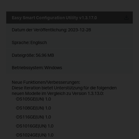
Easy Smart Configuration Utility v1.3.17.0
Datum der Veröffentlichung:
2023-12-28
Sprache:
Englisch
Dateigröße:
56.96 MB
Betriebssystem: Windows
Neue Funktionen/Verbesserungen:
Diese Iteration bietet Unterstützung für die folgenden
neuen Modelle im Vergleich zu Version 1.3.13.0:
·DS105GE(UN) 1.0
·DS108GE(UN) 1.0
·DS116GE(UN) 1.0
·DS1016GE(UN) 1.0
·DS1024GE(UN) 1.0