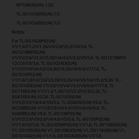
·RP108GE(UN) 1.20
·TL-SG1016DE(UN) 7.0
·TL-SG1024DE(UN) 7.0
Notes:
For TL-SG1428PE(UN)
V1/1.6/V1.2/V1.26/V2/2.6/V2.2/V3/3.6, TL-
SG1218MPE(UN)
V1/V2/2.6/V3.2/V3.26/V4/4.6/V4.2/V5/5.6, TL-SG1210MPE
V2/2.6/V3/3.6, TL-SG1024DE(UN)
V1/V2/V3/V4/4.6/V4.20/V4.26/V6/6.6/V7/7.6, TL-
SG1016PE(UN)
V1/1.6/1.8/V2/2.6/V3.20/V3.26/V4/V5/5.6/V5.2/5.26, TL-
SG1016DE(UN) V1/V2/V3/V4/V4.2/V6/6.6/V7/7.6, TL-
SG116E(UN) V1/V1.2/1.26/V2/V2.2/V2.6/2.26, TL-
SG616E(UN) V2.26, TL-SG105E(UN)
V1/V2/V3/V4/4.6/V5/5.6, TL-SG605E(UN) V5.6, TL-
SG108E(UN) V1/V2/V3/V4/4.6/V5/5.6/V6/6.6, TL-
SG608E(UN) V6.6, TL-SG108PE(UN)
V1/V2/2.6/V3/3.6/V4/4.6/V5/5.6, TL-SG105PE(UN)
V1/1.6/V2/2.6, TL-SG105MPE(UN) V1/1.6, TL-RP108GE(UN)
V1, DS105GE(UN) V1, DS108GE(UN) V1, DS116GE(UN) V1,
DS1016GE(UN) V1/1.6, DS1024GE(UN) V1/1.6,