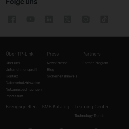
Folge uns
Über TP-Link
Press
Partners
Über uns
News/Presse
Partner Program
Unternehmensprofil
Blog
Kontakt
Sicherheitshinweis
Datenschutzhinweise
Nutzungsbedingungen
Impressum
Bezugsquellen
SMB Katalog
Learning Center
Technology Trends