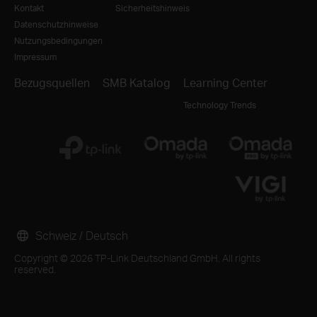
Kontakt
Sicherheitshinweis
Datenschutzhinweise
Nutzungsbedingungen
Impressum
Bezugsquellen
SMB Katalog
Learning Center
Technology Trends
Schweiz / Deutsch
Copyright © 2026 TP-Link Deutschland GmbH. All rights
reserved.