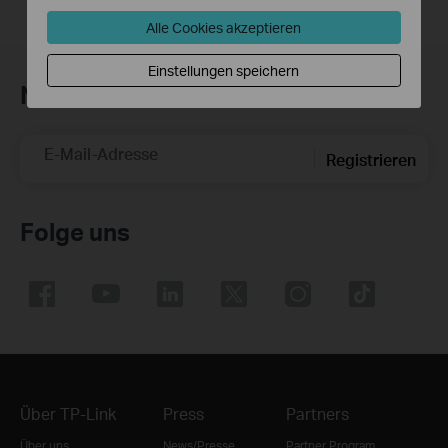
Alle Cookies akzeptieren
Einstellungen speichern
Newsletter abonnieren
E-Mail-Adresse
Registrieren
Folge uns
Über TP-Link
Press
Partners
Über uns
News/Presse
Partner Program