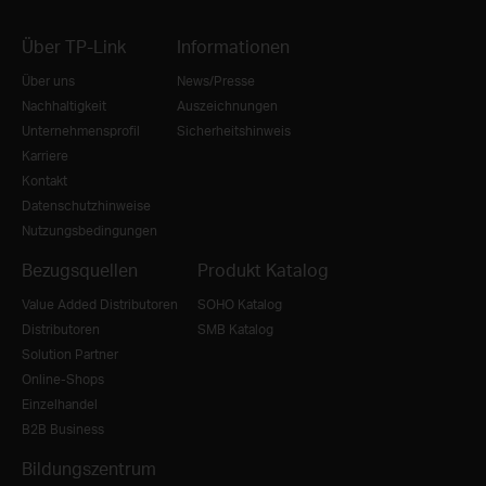
Über TP-Link
Informationen
Über uns
News/Presse
Nachhaltigkeit
Auszeichnungen
Unternehmensprofil
Sicherheitshinweis
Karriere
Kontakt
Datenschutzhinweise
Nutzungsbedingungen
Bezugsquellen
Produkt Katalog
Value Added Distributoren
SOHO Katalog
Distributoren
SMB Katalog
Solution Partner
Online-Shops
Einzelhandel
B2B Business
Bildungszentrum