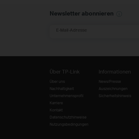
Teilnehmer.
Newsletter abonnieren
E-Mail-Adresse
Über TP-Link
Informationen
Über uns
News/Presse
Nachhaltigkeit
Auszeichnungen
Unternehmensprofil
Sicherheitshinweis
Karriere
Kontakt
Datenschutzhinweise
Nutzungsbedingungen