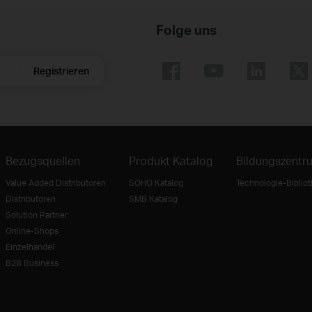
Folge uns
Registrieren
Bezugsquellen
Produkt Katalog
Bildungszentr
Value Added Distributoren
SOHO Katalog
Technologie-Biblio
Distributoren
SMB Katalog
Solution Partner
Online-Shops
Einzelhandel
B2B Business