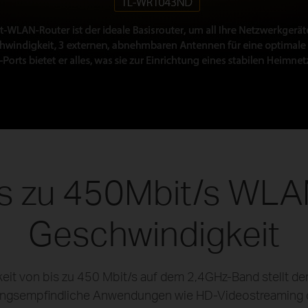
is zu 450Mbit/s WLA
Geschwindigkeit
eit von bis zu 450 Mbit/s auf dem 2,4GHz-Band stellt 
hungsempfindliche Anwendungen wie HD-Videostreaming o