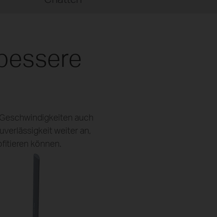
 bessere
Geschwindigkeiten auch
verlässigkeit weiter an,
fitieren können.