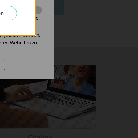
en
alysieren, um die
n gesetzt werden,
deren Websites zu
Chatten