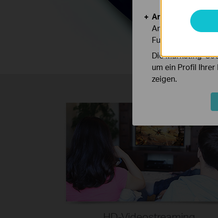
Analyse- und Mar
Analyse-Cookies er
Funktionsweise un
Die Marketing-Coo
um ein Profil Ihre
zeigen.
HD-Videostreaming