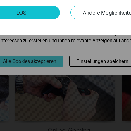
keting-Cookies
LOS
Andere Möglichkeit
möglichen es uns, Ihre Aktivitäten auf unserer Website zu an
serer Website zu verbessern und anzupassen.
kies können über unsere Website von unseren Werbepartner
r Interessen zu erstellen und Ihnen relevante Anzeigen auf an
Alle Cookies akzeptieren
Einstellungen speichern
Online-Gaming