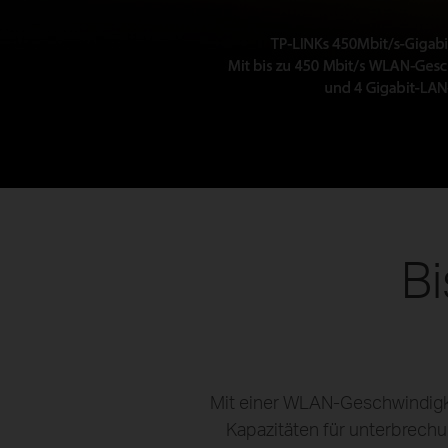
B
Mit einer WLAN-Geschwindigk
Kapazitäten für unterbrec