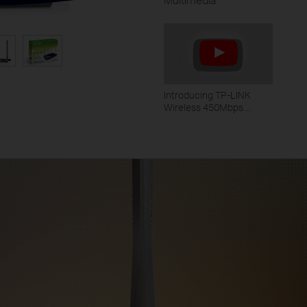
Introducing TP-LINK
Wireless 450Mbps
Routers