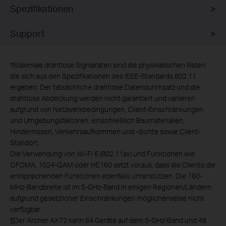
Spezifikationen
Support
†
Maximale drahtlose Signalraten sind die physikalischen Raten,
die sich aus den Spezifikationen des IEEE-Standards 802.11
ergeben. Der tatsächliche drahtlose Datendurchsatz und die
drahtlose Abdeckung werden nicht garantiert und variieren
aufgrund von Netzwerkbedingungen, Client-Einschränkungen
und Umgebungsfaktoren, einschließlich Baumaterialien,
Hindernissen, Verkehrsaufkommen und -dichte sowie Client-
Standort.
Die Verwendung von Wi-Fi 6 (802.11ax) und Funktionen wie
OFDMA, 1024-QAM oder HE160 setzt voraus, dass die Clients die
entsprechenden Funktionen ebenfalls unterstützen. Die 160-
MHz-Bandbreite ist im 5-GHz-Band in einigen Regionen/Ländern
aufgrund gesetzlicher Einschränkungen möglicherweise nicht
verfügbar.
§
Der Archer AX72 kann 64 Geräte auf dem 5-GHz-Band und 48