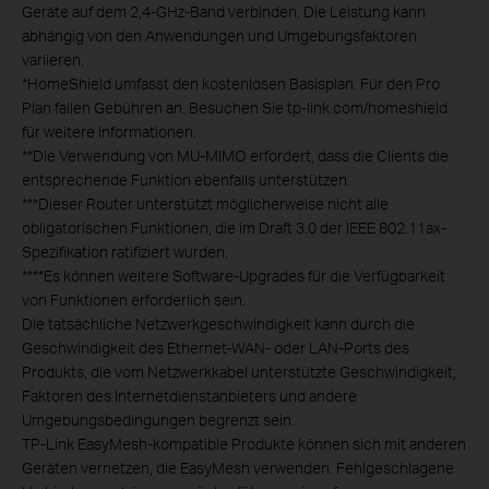
Geräte auf dem 2,4-GHz-Band verbinden. Die Leistung kann
abhängig von den Anwendungen und Umgebungsfaktoren
variieren.
*
HomeShield umfasst den kostenlosen Basisplan. Für den Pro
Plan fallen Gebühren an. Besuchen Sie tp-link.com/homeshield
für weitere Informationen.
**
Die Verwendung von MU-MIMO erfordert, dass die Clients die
entsprechende Funktion ebenfalls unterstützen.
***
Dieser Router unterstützt möglicherweise nicht alle
obligatorischen Funktionen, die im Draft 3.0 der IEEE 802.11ax-
Spezifikation ratifiziert wurden.
****
Es können weitere Software-Upgrades für die Verfügbarkeit
von Funktionen erforderlich sein.
Die tatsächliche Netzwerkgeschwindigkeit kann durch die
Geschwindigkeit des Ethernet-WAN- oder LAN-Ports des
Produkts, die vom Netzwerkkabel unterstützte Geschwindigkeit,
Faktoren des Internetdienstanbieters und andere
Umgebungsbedingungen begrenzt sein.
TP-Link EasyMesh-kompatible Produkte können sich mit anderen
Geräten vernetzen, die EasyMesh verwenden. Fehlgeschlagene