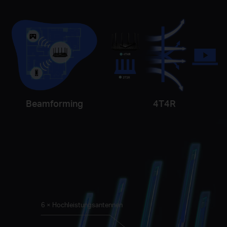
Beamforming
4T4R
6 × Hochleistungsantennen