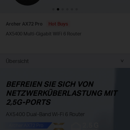
Archer AX72 Pro
Hot Buys
AX5400 Multi-Gigabit WiFi 6 Router
Übersicht
BEFREIEN SIE SICH VON
NETZWERKÜBERLASTUNG MIT
2,5G-PORTS
AX5400 Dual-Band Wi-Fi 6 Router
Archer AX72 Pro