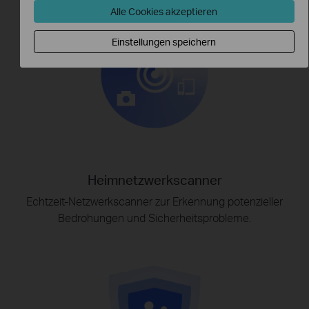
Alle Cookies akzeptieren
Einstellungen speichern
Heimnetzwerkscanner
Echtzeit-Netzwerkscanner zur Erkennung potenzieller
Bedrohungen und Sicherheitsprobleme.