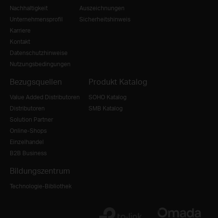
Nachhaltigkeit
Auszeichnungen
Unternehmensprofil
Sicherheitshinweis
Karriere
Kontakt
Datenschutzhinweise
Nutzungsbedingungen
Bezugsquellen
Produkt Katalog
Value Added Distributoren
SOHO Katalog
Distributoren
SMB Katalog
Solution Partner
Online-Shops
Einzelhandel
B2B Business
Bildungszentrum
Technologie-Bibliothek