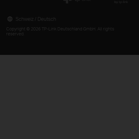
Schweiz / Deutsch
Copyright © 2026 TP-Link Deutschland GmbH. All rights
reserved.