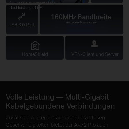
6 × Hochleistungsantennen
Hochleistungs-FEM
160MHz Bandbreite
Verdoppelte Durchsatzrate
USB 3.0 Port
HomeShield
VPN-Client und Server
Volle Leistung — Multi-Gigabit
Kabelgebundene Verbindungen
Zusätzlich zu atemberaubenden drahtlosen
Geschwindigkeiten bietet der AX72 Pro auch