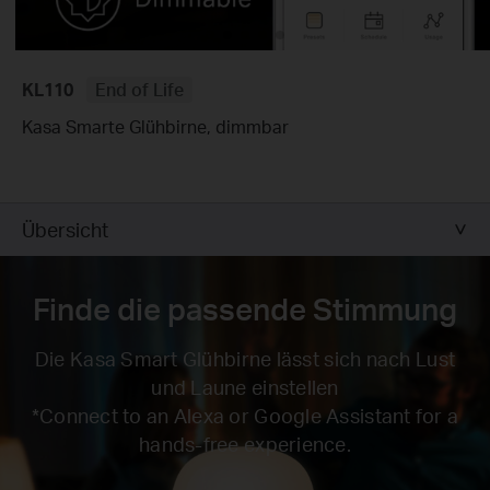
KL110
End of Life
Kasa Smarte Glühbirne, dimmbar
Übersicht
Finde die passende Stimmung
Die Kasa Smart Glühbirne lässt sich nach Lust
und Laune einstellen
*Connect to an Alexa or Google Assistant for a
hands-free experience.