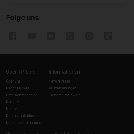
Folge uns
Über TP-Link
Informationen
Über uns
News/Presse
Nachhaltigkeit
Auszeichnungen
Unternehmensprofil
Sicherheitshinweis
Karriere
Kontakt
Datenschutzhinweise
Nutzungsbedingungen
Bezugsquellen
Produkt Katalog