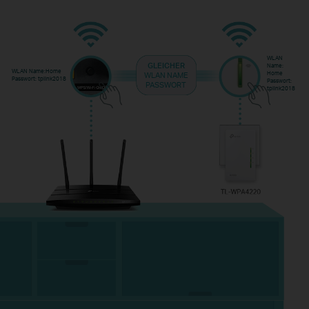
WLAN
GLEICHER
Name:
WLAN Name:Home
Home
WLAN NAME
Passwort: tplink2018
Passwort:
PASSWORT
tplink2018