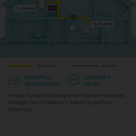
Stromleitung
LAN-Kabel
HomePlug
300Mbit/s
AV 600Mbit/s
WLAN
Hinweis: Für die Einrichtung eines Powerline-Netzwerks
benötigen Sie mindestens 2 Adapter in gleichem
Stromkreis.