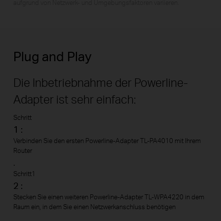
aufgrund von Netzwerk- und Umgebungsfaktoren variieren.
Plug and Play
Die Inbetriebnahme der Powerline-
Adapter ist sehr einfach:
Schritt
1 :
Verbinden Sie den ersten Powerline-Adapter TL-PA4010 mit Ihrem
Router
.
Schritt1
2 :
Stecken Sie einen weiteren Powerline-Adapter TL-WPA4220 in dem
Raum ein, in dem Sie einen Netzwerkanschluss benötigen
.