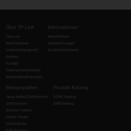
Über TP-Link
Informationen
Über uns
News/Presse
Nachhaltigkeit
Auszeichnungen
Unternehmensprofil
Sicherheitshinweis
Karriere
Kontakt
Datenschutzhinweise
Nutzungsbedingungen
Bezugsquellen
Produkt Katalog
Value Added Distributoren
SOHO Katalog
Distributoren
SMB Katalog
Solution Partner
Online-Shops
Einzelhandel
B2B Business