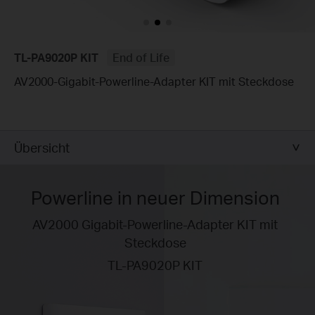
TL-PA9020P KIT
End of Life
AV2000-Gigabit-Powerline-Adapter KIT mit Steckdose
Übersicht
Powerline in neuer Dimension
AV2000 Gigabit-Powerline-Adapter KIT mit
Steckdose
TL-PA9020P KIT