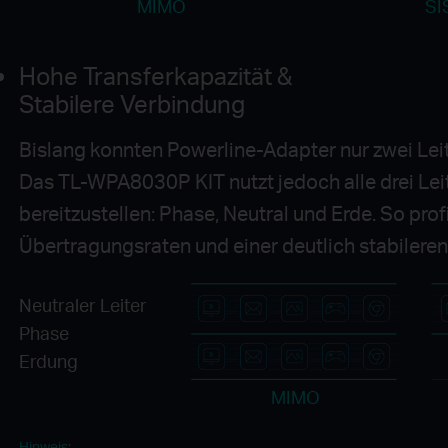
MIMO
SI
Hohe Transferkapazität &
Stabilere Verbindung
Bislang konnten Powerline-Adapter nur zwei Lei
Das TL-WPA8030P KIT nutzt jedoch alle drei Le
bereitzustellen: Phase, Neutral und Erde. So prof
Übertragungsraten und einer deutlich stabilere
Neutraler Leiter
Phase
Erdung
MIMO
Hinweis: