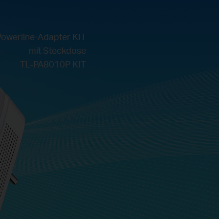
owerline-Adapter KIT
mit Steckdose
TL-PA8010P KIT