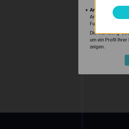
Analyse- und Mar
Analyse-Cookies er
Funktionsweise un
Die Marketing-Coo
um ein Profil Ihre
zeigen.