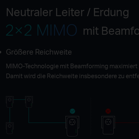
Neutraler Leiter / Erdung
mit Beamf
Größere Reichweite
MIMO-Technologie mit Beamforming maximiert di
Damit wird die Reichweite insbesondere zu entf