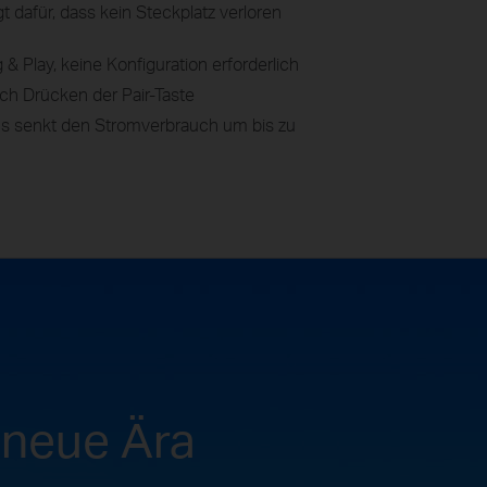
t dafür, dass kein Steckplatz verloren
 & Play, keine Konfiguration erforderlich
ch Drücken der Pair-Taste
us senkt den Stromverbrauch um bis zu
e neue Ära