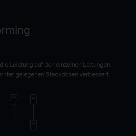
orming
e Leistung auf den einzelnen Leitungen.
ernter gelegenen Steckdosen verbessert.