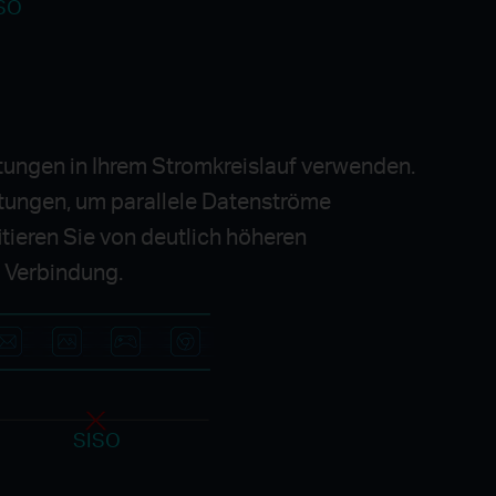
SO
tungen in Ihrem Stromkreislauf verwenden.
itungen, um parallele Datenströme
itieren Sie von deutlich höheren
n Verbindung.
SISO