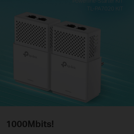
Powerline-Starter KIT
TL-PA7020 KIT
1000Mbits!