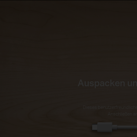
Auspacken und 
Dieses benutzerfreundliche
Anschließen an