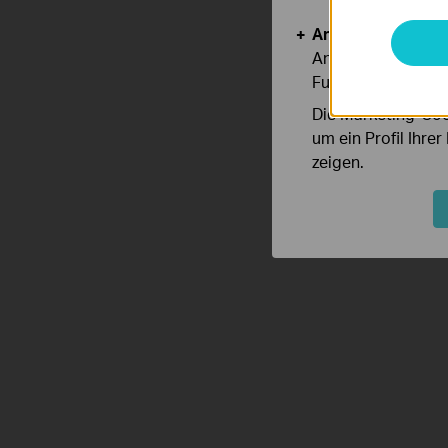
Analyse- und Mar
Analyse-Cookies er
Funktionsweise un
Die Marketing-Coo
um ein Profil Ihre
zeigen.