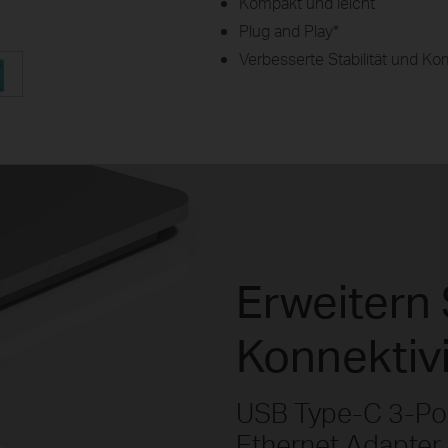
Kompakt und leicht
Plug and Play
*
Verbesserte Stabilität und Kom
Erweitern 
Konnektivi
USB Type-C 3-Por
Ethernet Adapter