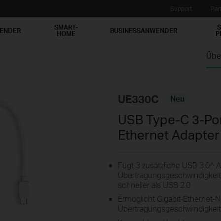
Support
Par
SMART-
S
WENDER
BUSINESSANWENDER
HOME
P
Übe
UE330C
Neu
USB Type-C 3-Por
Ethernet Adapter
Fügt 3 zusätzliche USB 3.0^ A
Übertragungsgeschwindigkeit 
schneller als USB 2.0
Ermöglicht Gigabit-Ethernet-
Übertragungsgeschwindigkeit