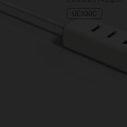
UE330C