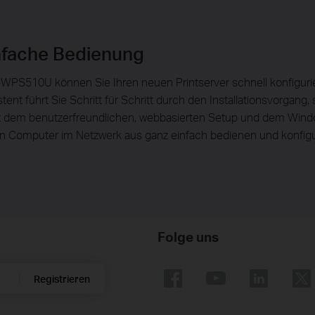
nfache Bedienung
PS510U können Sie Ihren neuen Printserver schnell konfigurier
ent führt Sie Schritt für Schritt durch den Installationsvorgang
. Mit dem benutzerfreundlichen, webbasierten Setup und dem W
gen Computer im Netzwerk aus ganz einfach bedienen und konfigu
Folge uns
Registrieren