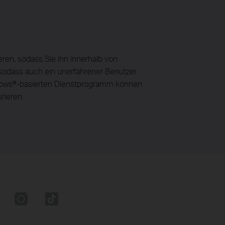
en, sodass Sie ihn innerhalb von
, sodass auch ein unerfahrener Benutzer
indows®-basierten Dienstprogramm können
rieren.