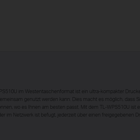
S510U im Westentaschenformat ist ein ultra-kompakter Druckers
meinsam genutzt werden kann. Dies macht es möglich, dass Sie
önnen, wo es Ihnen am besten passt. Mit dem TL-WPS510U ist es
der im Netzwerk ist befugt, jederzeit über einen freigegebenen D