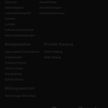
Über uns
News/Presse
Nachhaltigkeit
Auszeichnungen
Unternehmensprofil
Sicherheitshinweis
Karriere
Kontakt
Datenschutzhinweise
Nutzungsbedingungen
Bezugsquellen
Produkt Katalog
Value Added Distributoren
SOHO Katalog
Distributoren
SMB Katalog
Solution Partner
Online-Shops
Einzelhandel
B2B Business
Bildungszentrum
Technologie-Bibliothek