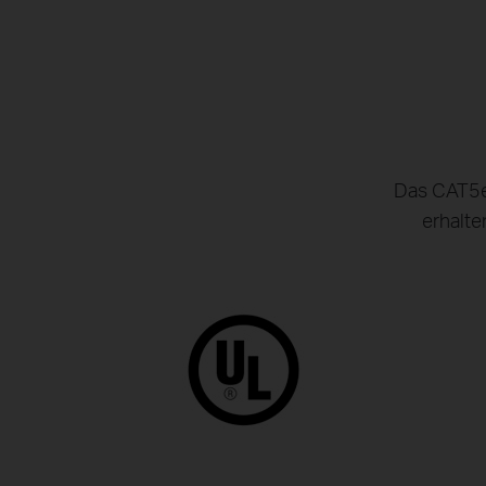
Das CAT5e-
erhalte