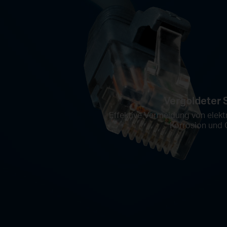
Vergoldeter 
Effektive Vermeidung von elekt
Korrosion und 