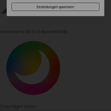
Einstellungen speichern
Verbesserte Wi-Fi-6-Konnektivität
Color Night Vision