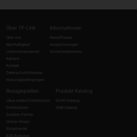
Über TP-Link
Informationen
Über uns
News/Presse
Nachhaltigkeit
Auszeichnungen
Unternehmensprofil
Sicherheitshinweis
Karriere
Kontakt
Datenschutzhinweise
Nutzungsbedingungen
Bezugsquellen
Produkt Katalog
Value Added Distributoren
SOHO Katalog
Distributoren
SMB Katalog
Solution Partner
Online-Shops
Einzelhandel
B2B Business