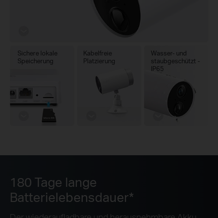
Sichere lokale
Kabelfreie
Wasser- und
Speicherung
Platzierung
staubgeschützt -
IP65
180 Tage lange
Batterielebensdauer*
Der wiederaufladbare und herausnehmbare Akku