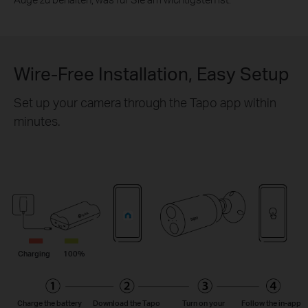
Wire-Free Installation, Easy Setup
Set up your camera through the Tapo app within
minutes.
Charging
100%
Charge the battery
Download the Tapo
Turn on your
Follow the
in-app