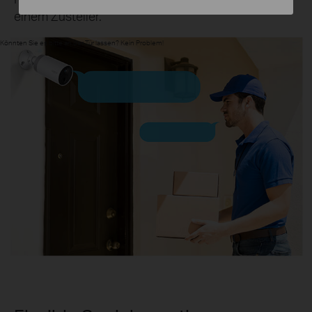
einem Zusteller.
Könnten Sie es bitte an der Tür lassen? Kein Problem!