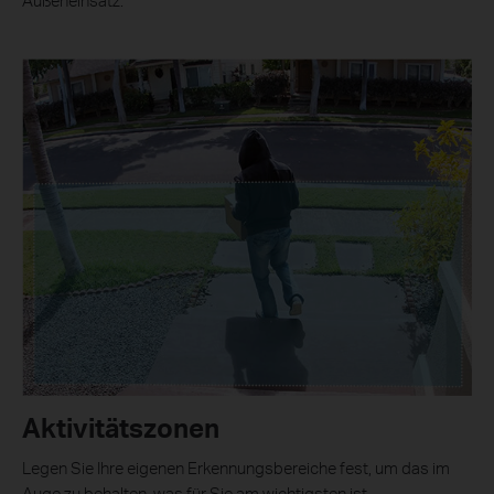
Außeneinsatz.
Aktivitätszonen
Legen Sie Ihre eigenen Erkennungsbereiche fest, um das im
Auge zu behalten, was für Sie am wichtigsten ist.