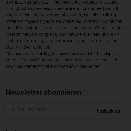
from IEEE Standard 802.11 specifications. Actual wireless data
throughput and wireless coverage are not guaranteed and will
vary as a result of 1) environmental factors, including building
materials, physical objects, and obstacles, 2) network conditions,
including local interference, volume and density of traffic, product
location, network complexity, and network overhead, and 3) AP
limitations, including rated performance, location, connection
quality, and AP condition.
*
To ensure compatibility, you may need to update the adapter’s
drivers after an OS update. You can find our latest drivers in the
download center at tp-link.com/en/download-center.
Newsletter abonnieren
E-Mail-Adresse
Registrieren