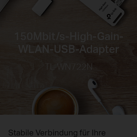
150Mbit/s-High-Gain-
WLAN-USB-Adapter
TL-WN722N
Stabile Verbindung für Ihre