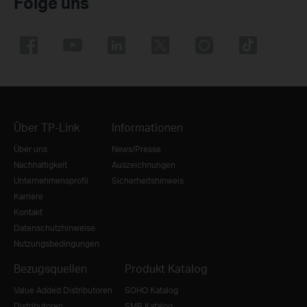
Folge uns
Über TP-Link
Informationen
Über uns
News/Presse
Nachhaltigkeit
Auszeichnungen
Unternehmensprofil
Sicherheitshinweis
Karriere
Kontakt
Datenschutzhinweise
Nutzungsbedingungen
Bezugsquellen
Produkt Katalog
Value Added Distributoren
SOHO Katalog
Distributoren
SMB Katalog