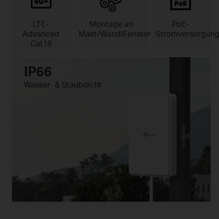
LTE-
Montage an
PoE-
Advanced
Mast/Wand/Fenster
Stromversorgun
Cat19
IP66
Wasser- & Staubdicht