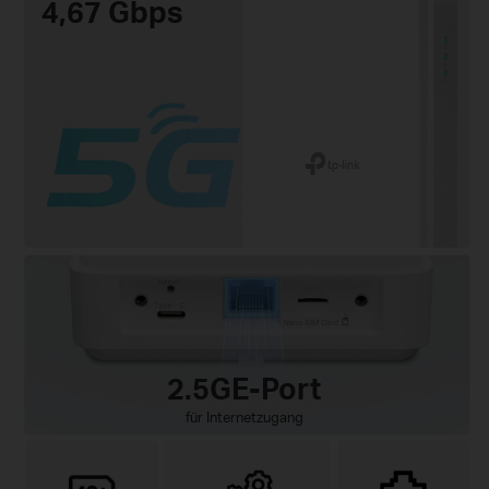
4,67 Gbps
2.5GE-Port
für Internetzugang