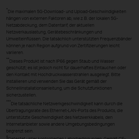
*
Die maximalen 5G-Download- und Upload-Geschwindigkeiten
hängen von externen Faktoren ab, wie z. B. der lokalen 5G-
Netzabdeckung, dem Datentarif, der aktuellen
Netzwerkauslastung, Gerätebeschränkungen und
Umwelteinflüssen. Die tatsächlich unterstützten Frequenzbänder
können je nach Region aufgrund von Zertifizierungen leicht
variieren.
**
Dieses Produkt ist nach IP66 gegen Staub und Wasser
geschützt; es ist jedoch nicht für dauerhaftes Eintauchen oder
den Kontakt mit Hochdruckwasserstrahlen ausgelegt. Bitte
installieren und verwenden Sie das Gerät gemäß der
Schnellinstallationsanleitung, um die Schutzfunktionen
sicherzustellen.
***
Die tatsächliche Netzwerkgeschwindigkeit kann durch die
Übertragungsrate des Ethernet-LAN-Ports des Produkts, die
unterstützte Geschwindigkeit des Netzwerkkabels, den
Internetanbieter sowie andere Umgebungsbedingungen
begrenzt sein.
§
Getestet unter kontrollierten Laborbedingungen. Gemäß CE-